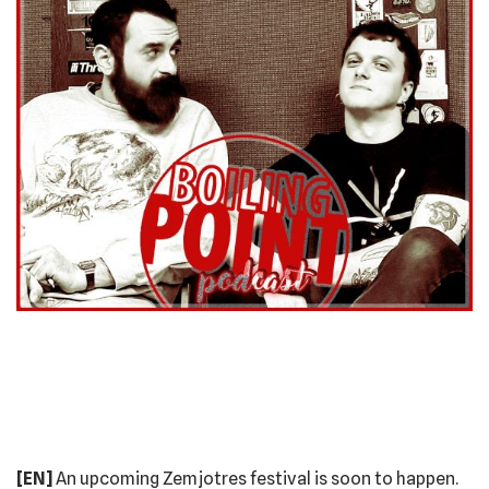
[EN]
An upcoming Zemjotres festival is soon to happen.