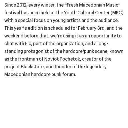
Since 2012, every winter, the “Fresh Macedonian Music”
festival has been held at the Youth Cultural Center (MKC)
with a special focus on young artists and the audience.
This year’s edition is scheduled for February 3rd, and the
weekend before that, we’re using it as an opportunity to
chat with Fic, part of the organization, and a long-
standing protagonist of the hardcore/punk scene, known
as the frontman of Noviot Pochetok, creator of the
project Blackstate, and founder of the legendary
Macedonian hardcore punk forum.